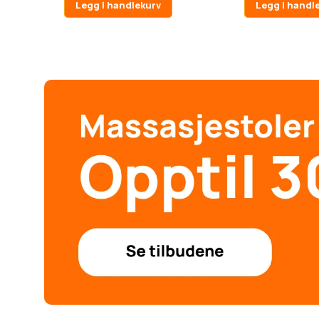
Legg i handlekurv
Legg i handl