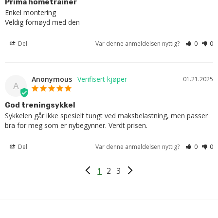
Prima hometrainer
Enkel montering

Veldig fornøyd med den
Del
Var denne anmeldelsen nyttig?
0
0
Anonymous
01.21.2025
A
God treningsykkel
Sykkelen går ikke spesielt tungt ved maksbelastning, men passer 
bra for meg som er nybegynner. Verdt prisen.
Del
Var denne anmeldelsen nyttig?
0
0
1
2
3