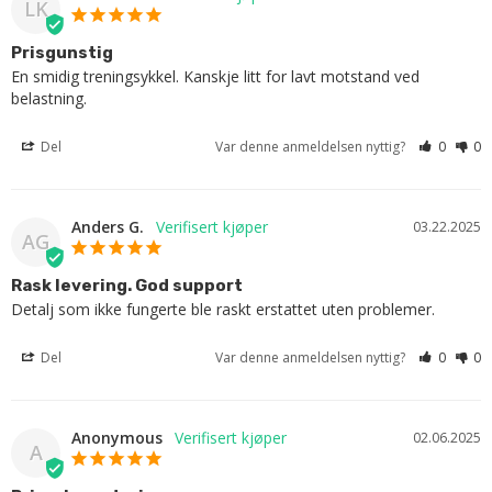
LK
Prisgunstig
En smidig treningsykkel. Kanskje litt for lavt motstand ved 
belastning.
Del
Var denne anmeldelsen nyttig?
0
0
Anders G.
03.22.2025
AG
Rask levering. God support
Detalj som ikke fungerte ble raskt erstattet uten problemer.
Del
Var denne anmeldelsen nyttig?
0
0
Anonymous
02.06.2025
A