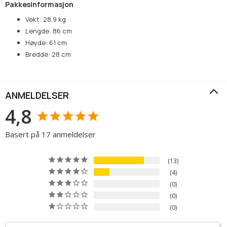
Pakkesinformasjon
Vekt: 28,9 kg
Lengde: 86 cm
Høyde: 61 cm
Bredde: 28 cm
ANMELDELSER
4,8
Basert på 17 anmeldelser
13
4
0
0
0