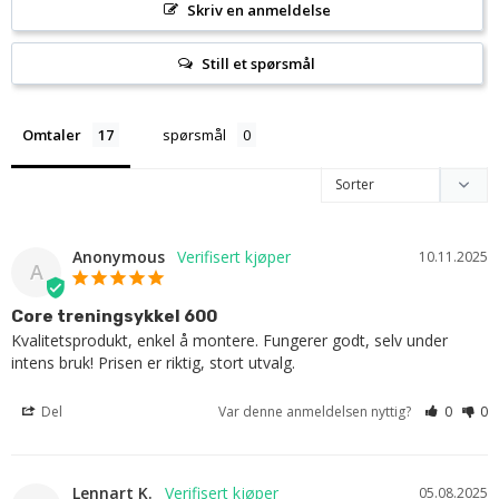
Skriv en anmeldelse
Still et spørsmål
Omtaler
spørsmål
Anonymous
10.11.2025
A
Core treningsykkel 600
Kvalitetsprodukt, enkel å montere. Fungerer godt, selv under 
intens bruk! Prisen er riktig, stort utvalg.
Del
Var denne anmeldelsen nyttig?
0
0
Lennart K.
05.08.2025