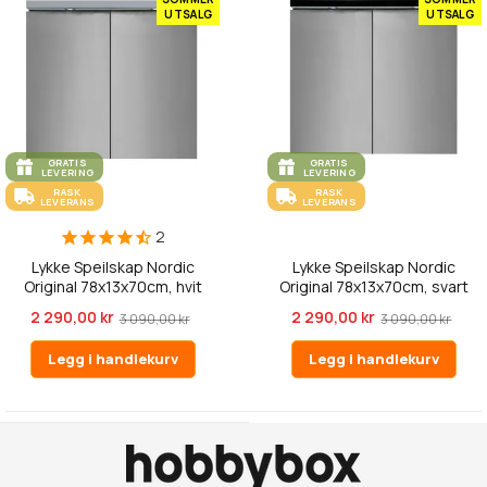
UTSALG
UTSALG
GRATIS
GRATIS
LEVERING
LEVERING
RASK
RASK
LEVERANS
LEVERANS
2
Lykke Speilskap Nordic
Lykke Speilskap Nordic
Original 78x13x70cm, hvit
Original 78x13x70cm, svart
2 290,00 kr
2 290,00 kr
3 090,00 kr
3 090,00 kr
Legg i handlekurv
Legg i handlekurv