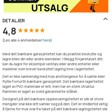
DETALJER
4,8
(
Les alle
4
anmeldelser
here
)
Med det bærbare garasjeteltet kan du praktisk beskytte og
lagre bilen din eller andre eiendeler. I tillegg til kjøretøyet ditt,
kan du lagre for eksempel verktøy eller andre enheter eller
maskiner som krever beskyttet lagring inne i lagerteltet.
Det er ikke nødvendig med mye anstrengelse for å samle eller
flytte Fornorth
bærbare
garasjetelt
. Det
bærbare
lagerteltet
laget av PVC-materiale er lett, men har en sterk struktur.
Rammen er laget av solid galvaniserte stålrør.
Designet på det
bærbare
oppbevaringsteltet
er slik at store
mengder snø ikke lett samler seg på den. Det er imidlertid viktig
å fjerne for mye snø fra taket på det
bærbare
lagringsteltet
slik