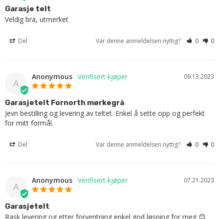
Garasje telt
Veldig bra, utmerket
Del
Var denne anmeldelsen nyttig?
0
0
Anonymous
09.13.2023
A
Garasjetelt Fornorth mørkegrå
Jevn bestilling og levering av teltet. Enkel å sette opp og perfekt 
for mitt formål.
Del
Var denne anmeldelsen nyttig?
0
0
Anonymous
07.21.2023
A
Garasjetelt
Rask levering og etter forventning enkel god løsning for meg 😊