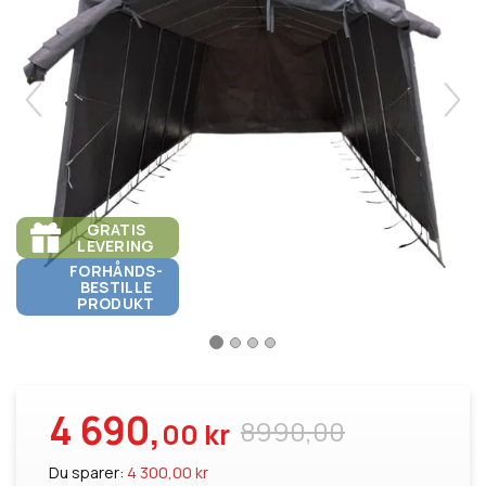
GRATIS
LEVERING
FORHÅNDS-
BESTILLE
PRODUKT
4 690,
8990,00
00 kr
Du sparer:
4 300,00 kr