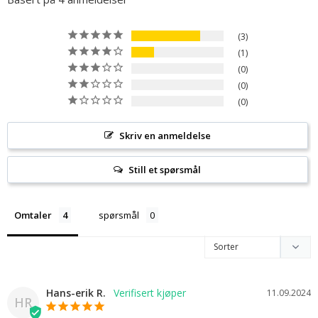
3
1
0
0
0
Skriv en anmeldelse
Still et spørsmål
Omtaler
spørsmål
Hans-erik R.
11.09.2024
HR