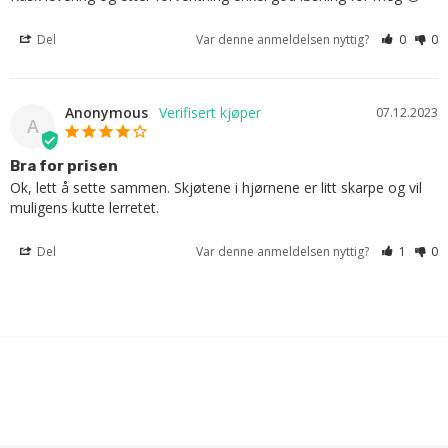
Del
Var denne anmeldelsen nyttig?
0
0
Anonymous
07.12.2023
A
Bra for prisen
Ok, lett å sette sammen. Skjøtene i hjørnene er litt skarpe og vil 
muligens kutte lerretet.
Del
Var denne anmeldelsen nyttig?
1
0