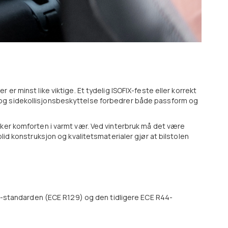
er minst like viktige. Et tydelig ISOFIX-feste eller korrekt
 og sidekollisjonsbeskyttelse forbedrer både passform og
øker komforten i varmt vær. Ved vinterbruk må det være
lid konstruksjon og kvalitetsmaterialer gjør at bilstolen
ize-standarden (ECE R129) og den tidligere ECE R44-