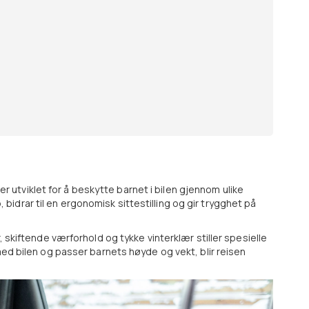
 er utviklet for å beskytte barnet i bilen gjennom ulike
p, bidrar til en ergonomisk sittestilling og gir trygghet på
, skiftende værforhold og tykke vinterklær stiller spesielle
med bilen og passer barnets høyde og vekt, blir reisen