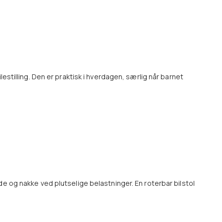
lestilling. Den er praktisk i hverdagen, særlig når barnet
de og nakke ved plutselige belastninger. En roterbar bilstol