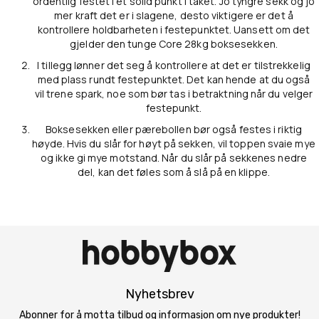
ordentlig festet i et solid punkt i taket. Jo tyngre sekk og jo
mer kraft det er i slagene, desto viktigere er det å
kontrollere holdbarheten i festepunktet. Uansett om det
gjelder den tunge Core 28kg boksesekken.
I tillegg lønner det seg å kontrollere at det er tilstrekkelig
med plass rundt festepunktet. Det kan hende at du også
vil trene spark, noe som bør tas i betraktning når du velger
festepunkt.
Boksesekken eller pærebollen bør også festes i riktig
høyde. Hvis du slår for høyt på sekken, vil toppen svaie mye
og ikke gi mye motstand. Når du slår på sekkenes nedre
del, kan det føles som å slå på en klippe.
Nyhetsbrev
Abonner for å motta tilbud og informasjon om nye produkter!