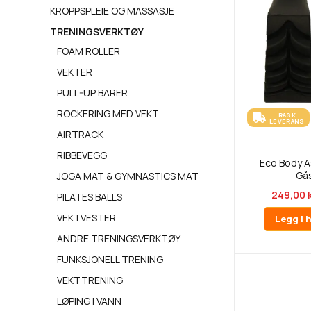
KROPPSPLEIE OG MASSASJE
TRENINGSVERKTØY
FOAM ROLLER
VEKTER
PULL-UP BARER
ROCKERING MED VEKT
RASK
LEVERANS
AIRTRACK
RIBBEVEGG
Eco Body As
Gå
JOGA MAT & GYMNASTICS MAT
249,00 
PILATES BALLS
VEKTVESTER
Legg i 
ANDRE TRENINGSVERKTØY
FUNKSJONELL TRENING
VEKTTRENING
LØPING I VANN