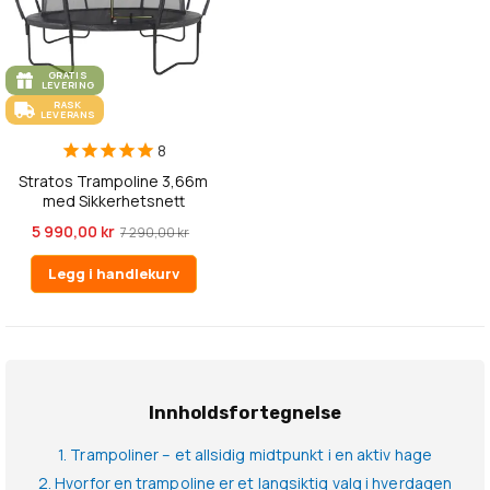
GRATIS
LEVERING
RASK
LEVERANS
8
Stratos Trampoline 3,66m
med Sikkerhetsnett
5 990,00 kr
7 290,00 kr
Legg i handlekurv
Innholdsfortegnelse
1. Trampoliner – et allsidig midtpunkt i en aktiv hage
2. Hvorfor en trampoline er et langsiktig valg i hverdagen