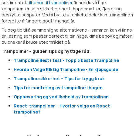
sortimentet
tilbehør til trampoliner
finner du viktige
komponenter som sikkerhetsnett, hoppematter, fjærer og
beskyttelsesputer. Ved å bytte ut enkelte deler kan trampolinen
fortsette å fungere godt i mange år.
Ta deg tid til å sammenligne alternativene – sammen kan vi finne
en løsning som passer perfekt til din hage, dine behov og måten
du ønsker å bruke uteområdet på.
Trampoliner – guider, tips og nyttige råd:
Trampoline Best i test - Topp 5 beste Trampoline
Hvordan Velge Riktig Trampoline - En kjøpsguide
Trampoline sikkerhet – Tips for trygg bruk
Tips for montering av trampoline i hagen
Oppbevaring og vedlikehold av trampolinen
React-trampoliner – Hvorfor velge en React-
trampoline?