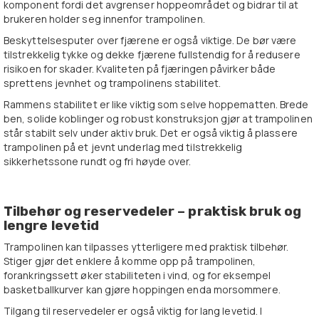
komponent fordi det avgrenser hoppeområdet og bidrar til at
brukeren holder seg innenfor trampolinen.
Beskyttelsesputer over fjærene er også viktige. De bør være
tilstrekkelig tykke og dekke fjærene fullstendig for å redusere
risikoen for skader. Kvaliteten på fjæringen påvirker både
sprettens jevnhet og trampolinens stabilitet.
Rammens stabilitet er like viktig som selve hoppematten. Brede
ben, solide koblinger og robust konstruksjon gjør at trampolinen
står stabilt selv under aktiv bruk. Det er også viktig å plassere
trampolinen på et jevnt underlag med tilstrekkelig
sikkerhetssone rundt og fri høyde over.
Tilbehør og reservedeler – praktisk bruk og
lengre levetid
Trampolinen kan tilpasses ytterligere med praktisk tilbehør.
Stiger gjør det enklere å komme opp på trampolinen,
forankringssett øker stabiliteten i vind, og for eksempel
basketballkurver kan gjøre hoppingen enda morsommere.
Tilgang til reservedeler er også viktig for lang levetid. I