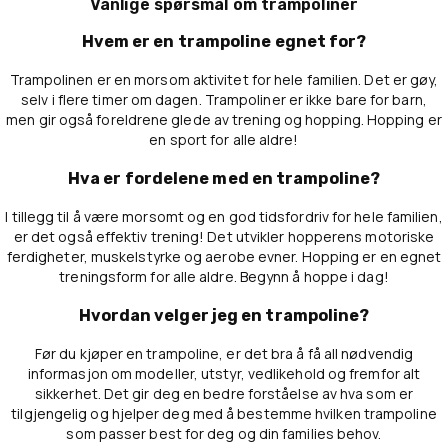
Vanlige spørsmål om trampoliner
Hvem er en trampoline egnet for?
Trampolinen er en morsom aktivitet for hele familien. Det er gøy,
selv i flere timer om dagen. Trampoliner er ikke bare for barn,
men gir også foreldrene glede av trening og hopping. Hopping er
en sport for alle aldre!
Hva er fordelene med en trampoline?
I tillegg til å være morsomt og en god tidsfordriv for hele familien,
er det også effektiv trening! Det utvikler hopperens motoriske
ferdigheter, muskelstyrke og aerobe evner. Hopping er en egnet
treningsform for alle aldre. Begynn å hoppe i dag!
Hvordan velger jeg en trampoline?
Før du kjøper en trampoline, er det bra å få all nødvendig
informasjon om modeller, utstyr, vedlikehold og fremfor alt
sikkerhet. Det gir deg en bedre forståelse av hva som er
tilgjengelig og hjelper deg med å bestemme hvilken trampoline
som passer best for deg og din families behov.