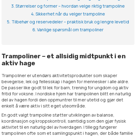
3. Størrelser og former – hvordan velge riktig trampoline
4. Sikkerhet når du velger trampoline
5. Tilbehør og reservedeler – praktisk bruk og lengre levetid
6. Vanlige spørsmål om trampoliner
Trampoliner – et allsidig midtpunkt i en
aktiv hage
Trampoliner er utendørs aktivitetsprodukter som skaper
bevegelse, lek og fellesskap i hagen for mennesker i alle aldre.
De passer like godt til lek for barn, trening for ungdom og aktiv
fritid for voksne. I nordiske hjem har trampolinen blitt en naturlig
del av hagen fordi den oppmuntrer til mer utetid og gjør det
enkelt å være aktiv i sitt eget uteområde.
En godt valgt trampoline støtter utviklingen av balanse,
koordinasjon og kroppskontroll, samtidig som den gjør fysisk
aktivitet til en naturlig del av hverdagen. I tillegg fungerer
trampolinen ofte som et samlingspunkt i hagen, der både familie