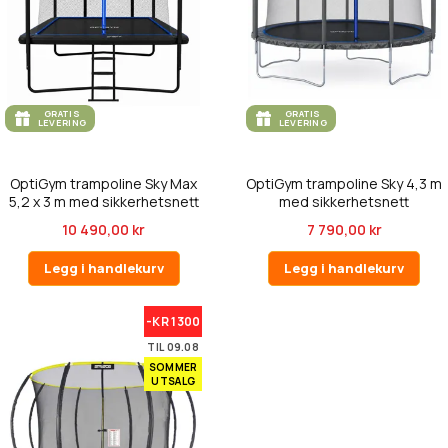
GRATIS
GRATIS
LEVERING
LEVERING
OptiGym trampoline Sky Max
OptiGym trampoline Sky 4,3 m
5,2 x 3 m med sikkerhetsnett
med sikkerhetsnett
10 490,00 kr
7 790,00 kr
Legg i handlekurv
Legg i handlekurv
-KR 1300
TIL 09.08
SOMMER
UTSALG