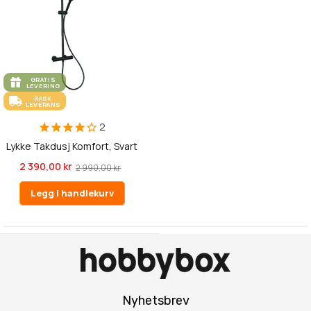
GRATIS
LEVERING
RASK
LEVERANS
2
Lykke Takdusj Komfort, Svart
2 390,00 kr
2 990,00 kr
Legg i handlekurv
Nyhetsbrev