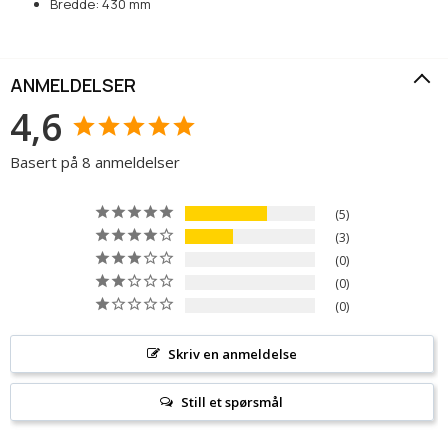
Bredde: 430 mm
ANMELDELSER
4,6
Basert på 8 anmeldelser
5
3
0
0
0
Skriv en anmeldelse
Still et spørsmål