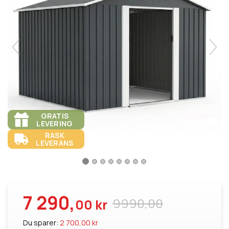
GRATIS
LEVERING
RASK
LEVERANS
7 290,
9990,00
00 kr
Du sparer:
2 700,00 kr