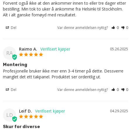
Forvent også ikke at den ankommer innen to eller tre dager etter 
bestilling. Min tok to uker å ankomme fra Helsinki til Stockholm.

Alt i alt ganske fornøyd med resultatet.
Del
Var denne anmeldelsen nyttig?
0
0
Raimo A.
05.26.2025
RA
Montering
Profesjonelle bruker ikke mer enn 3-4 timer på dette. Dessverre 
manglet det ett takpanel. Produktet ser ordentlig ut.
Del
Var denne anmeldelsen nyttig?
0
0
Leif D.
04.29.2025
LD
Skur for diverse