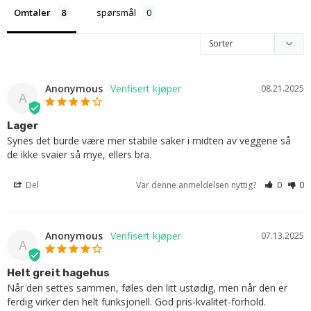
Omtaler
spørsmål
Anonymous
08.21.2025
A
Lager
Synes det burde være mer stabile saker i midten av veggene så 
de ikke svaier så mye, ellers bra.
Del
Var denne anmeldelsen nyttig?
0
0
Anonymous
07.13.2025
A
Helt greit hagehus
Når den settes sammen, føles den litt ustødig, men når den er 
ferdig virker den helt funksjonell. God pris-kvalitet-forhold.
