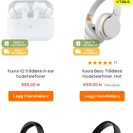
UTSALG
GRATIS
GRATIS
LEVERING
LEVERING
RASK
RASK
LEVERANS
LEVERANS
11
Kuura V2 trådløse in ear
Kuura Bass Trådløse
hodetelefoner
Hodetelefoner, Hvit
899,00 kr
699,00 kr
799,00 kr
Legg i handlekurv
Legg i handlekurv