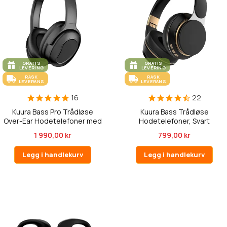
GRATIS
GRATIS
LEVERING
LEVERING
RASK
RASK
LEVERANS
LEVERANS
16
22
Kuura Bass Pro Trådløse
Kuura Bass Trådløse
Over-Ear Hodetelefoner med
Hodetelefoner, Svart
ANC
1 990,00 kr
799,00 kr
Legg i handlekurv
Legg i handlekurv