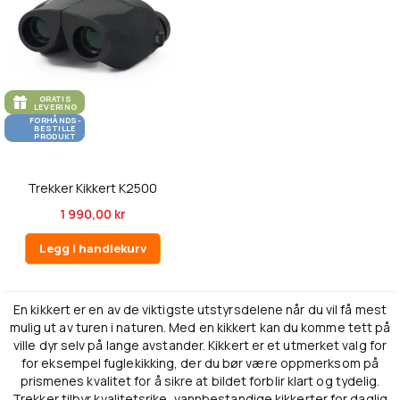
GRATIS
LEVERING
FORHÅNDS-
BESTILLE
PRODUKT
Trekker Kikkert K2500
1 990,00 kr
Legg i handlekurv
En kikkert er en av de viktigste utstyrsdelene når du vil få mest
mulig ut av turen i naturen. Med en kikkert kan du komme tett på
ville dyr selv på lange avstander. Kikkert er et utmerket valg for
for eksempel fuglekikking, der du bør være oppmerksom på
prismenes kvalitet for å sikre at bildet forblir klart og tydelig.
Trekker tilbyr kvalitetsrike, vannbestandige kikkerter for daglig