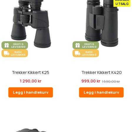
UTSALG
GRATIS
GRATIS
LEVERING
LEVERING
RASK
RASK
LEVERANS
LEVERANS
Trekker Kikkert K25
Trekker Kikkert K420
1 290,00 kr
999,00 kr
1 590,00 kr
Legg i handlekurv
Legg i handlekurv