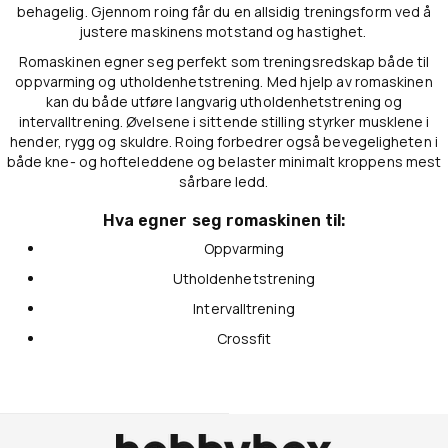
behagelig. Gjennom roing får du en allsidig treningsform ved å
justere maskinens motstand og hastighet.
Romaskinen egner seg perfekt som treningsredskap både til
oppvarming og utholdenhetstrening. Med hjelp av romaskinen
kan du både utføre langvarig utholdenhetstrening og
intervalltrening. Øvelsene i sittende stilling styrker musklene i
hender, rygg og skuldre. Roing forbedrer også bevegeligheten i
både kne- og hofteleddene og belaster minimalt kroppens mest
sårbare ledd.
Hva egner seg romaskinen til:
Oppvarming
Utholdenhetstrening
Intervalltrening
Crossfit