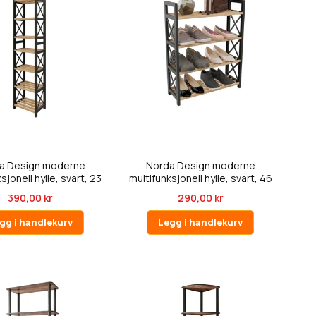
a Design moderne
Norda Design moderne
sjonell hylle, svart, 23
multifunksjonell hylle, svart, 46
...
...
390,00 kr
290,00 kr
gg i handlekurv
Legg i handlekurv