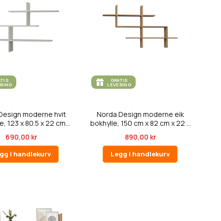
ATIS
GRATIS
ERING
LEVERING
Design moderne hvit
Norda Design moderne eik
, 123 x 80.5 x 22 cm...
bokhylle, 150 cm x 82 cm x 22 ...
690,00 kr
890,00 kr
gg i handlekurv
Legg i handlekurv