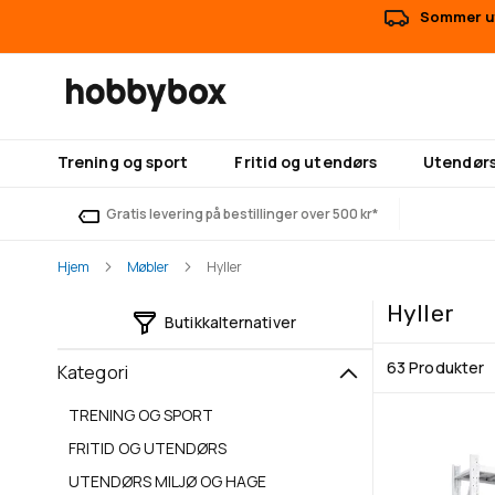
Sommer ut
Trening og sport
Fritid og utendørs
Utendørs
Gratis levering på bestillinger over 500 kr*
Hjem
Møbler
Hyller
Hyller
Butikkalternativer
63
Produkter
Kategori
TRENING OG SPORT
FRITID OG UTENDØRS
UTENDØRS MILJØ OG HAGE