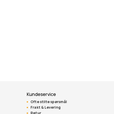
Kundeservice
Ofte stilte spørsmål
Frakt & Levering
Retur