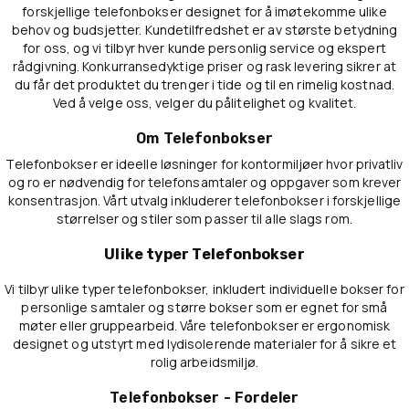
forskjellige telefonbokser designet for å imøtekomme ulike
behov og budsjetter. Kundetilfredshet er av største betydning
for oss, og vi tilbyr hver kunde personlig service og ekspert
rådgivning. Konkurransedyktige priser og rask levering sikrer at
du får det produktet du trenger i tide og til en rimelig kostnad.
Ved å velge oss, velger du pålitelighet og kvalitet.
Om Telefonbokser
Telefonbokser er ideelle løsninger for kontormiljøer hvor privatliv
og ro er nødvendig for telefonsamtaler og oppgaver som krever
konsentrasjon. Vårt utvalg inkluderer telefonbokser i forskjellige
størrelser og stiler som passer til alle slags rom.
Ulike typer Telefonbokser
Vi tilbyr ulike typer telefonbokser, inkludert individuelle bokser for
personlige samtaler og større bokser som er egnet for små
møter eller gruppearbeid. Våre telefonbokser er ergonomisk
designet og utstyrt med lydisolerende materialer for å sikre et
rolig arbeidsmiljø.
Telefonbokser - Fordeler