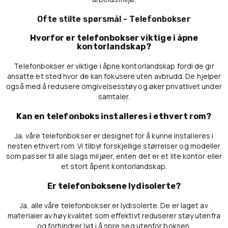
Ofte stilte spørsmål - Telefonbokser
Hvorfor er telefonbokser viktige i åpne
kontorlandskap?
Telefonbokser er viktige i åpne kontorlandskap fordi de gir
ansatte et sted hvor de kan fokusere uten avbrudd. De hjelper
også med å redusere omgivelsesstøy og øker privatlivet under
samtaler.
Kan en telefonboks installeres i ethvert rom?
Ja, våre telefonbokser er designet for å kunne installeres i
nesten ethvert rom. Vi tilbyr forskjellige størrelser og modeller
som passer til alle slags miljøer, enten det er et lite kontor eller
et stort åpent kontorlandskap.
Er telefonboksene lydisolerte?
Ja, alle våre telefonbokser er lydisolerte. De er laget av
materialer av høy kvalitet som effektivt reduserer støy utenfra
og forhindrer lyd i å spre seg utenfor boksen.