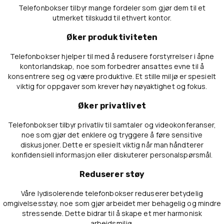
Telefonbokser tilbyr mange fordeler som gjør dem til et
utmerket tilskudd til ethvert kontor.
Øker produktiviteten
Telefonbokser hjelper til med å redusere forstyrrelser i åpne
kontorlandskap, noe som forbedrer ansattes evne til å
konsentrere seg og være produktive. Et stille miljø er spesielt
viktig for oppgaver som krever høy nøyaktighet og fokus.
Øker privatlivet
Telefonbokser tilbyr privatliv til samtaler og videokonferanser,
noe som gjør det enklere og tryggere å føre sensitive
diskusjoner. Dette er spesielt viktig når man håndterer
konfidensiell informasjon eller diskuterer personalspørsmål.
Reduserer støy
Våre lydisolerende telefonbokser reduserer betydelig
omgivelsesstøy, noe som gjør arbeidet mer behagelig og mindre
stressende. Dette bidrar til å skape et mer harmonisk
arbeidsmiljø.