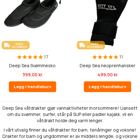
RASK
RASK
LEVERANS
LEVERANS
17
11
Deep Sea Svømmesko
Deep Sea neoprenhansker
399,00 kr
499,00 kr
Legg i handlekurv
Legg i handlekurv
Deep Sea våtdrakter gjør vannaktiviteter morsommere! Uansett
om du svømmer, surfer, står på SUP eller padler kajakk, vil en
våtdrakt holde deg varm lenger.
I vårt utvalg finner du våtdrakter for barn, tenåringer og voksne!
Drakter for barn og ungdommer er av middels lengde, og voksne