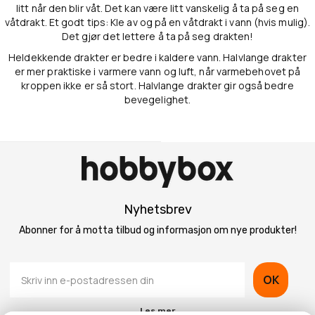
litt når den blir våt. Det kan være litt vanskelig å ta på seg en
våtdrakt. Et godt tips: Kle av og på en våtdrakt i vann (hvis mulig).
Det gjør det lettere å ta på seg drakten!
Heldekkende drakter er bedre i kaldere vann. Halvlange drakter
er mer praktiske i varmere vann og luft, når varmebehovet på
kroppen ikke er så stort. Halvlange drakter gir også bedre
bevegelighet.
Nyhetsbrev
Abonner for å motta tilbud og informasjon om nye produkter!
OK
Les mer