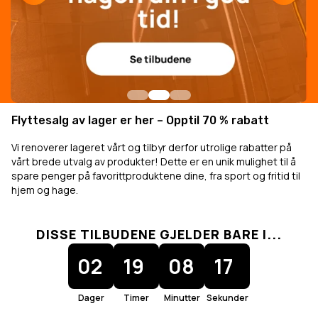
Flyttesalg av lager er her – Opptil 70 % rabatt
Vi renoverer lageret vårt og tilbyr derfor utrolige rabatter på
vårt brede utvalg av produkter! Dette er en unik mulighet til å
spare penger på favorittproduktene dine, fra sport og fritid til
hjem og hage.
DISSE TILBUDENE GJELDER BARE I...
02
19
08
17
Dager
Timer
Minutter
Sekunder