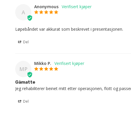
Anonymous
A
Løpebåndet var akkurat som beskrevet i presentasjonen.
Del
Mikko P.
MP
Gåmatte
Jeg rehabiliterer beinet mitt etter operasjonen, flott og passer
Del