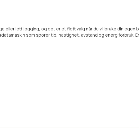
ller lett jogging, og det er et flott valg når du vil bruke din egen 
datamaskin som sporer tid, hastighet, avstand og energiforbruk. En