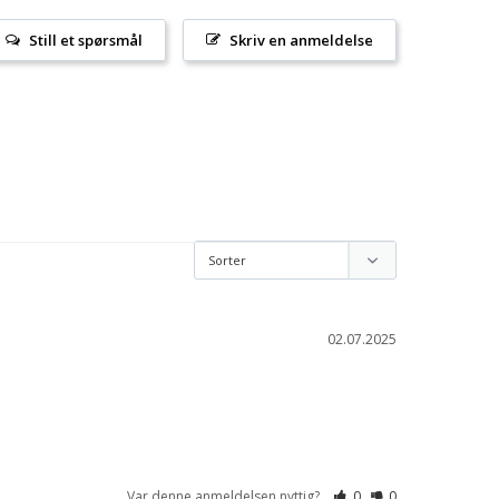
Still et spørsmål
Skriv en anmeldelse
02.07.2025
Var denne anmeldelsen nyttig?
0
0