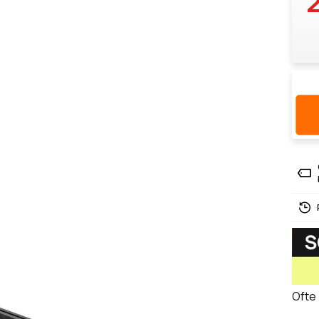
2
Ofte