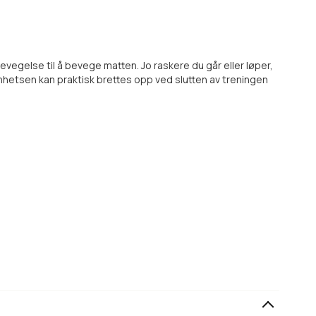
bevegelse til å bevege matten. Jo raskere du går eller løper,
hetsen kan praktisk brettes opp ved slutten av treningen