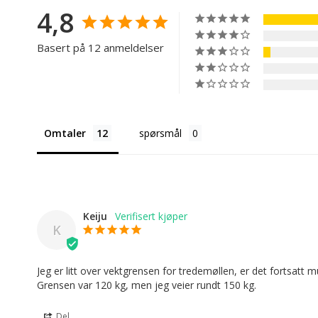
4,8
Basert på 12 anmeldelser
Omtaler
spørsmål
Keiju
K
Jeg er litt over vektgrensen for tredemøllen, er det fortsatt m
Grensen var 120 kg, men jeg veier rundt 150 kg.
Del