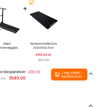
React
Nordcore Matte Core
mmenleggbar
200x90x0,5cm
åmølle, sort
699,
00 kr
899,00
le besparelser:
-200,00
Legg valgte i
handlekurven
3689,00
,00