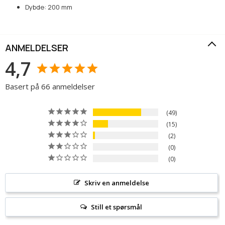
Dybde: 200 mm
ANMELDELSER
4,7
Basert på 66 anmeldelser
49
15
2
0
0
Skriv en anmeldelse
Still et spørsmål