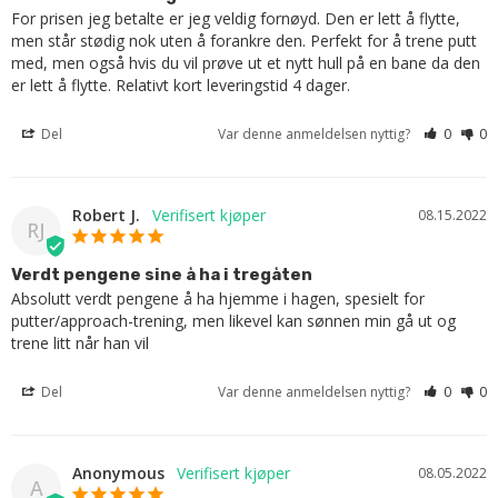
For prisen jeg betalte er jeg veldig fornøyd. Den er lett å flytte, 
men står stødig nok uten å forankre den. Perfekt for å trene putt 
med, men også hvis du vil prøve ut et nytt hull på en bane da den 
er lett å flytte. Relativt kort leveringstid 4 dager.
Del
Var denne anmeldelsen nyttig?
0
0
Robert J.
08.15.2022
RJ
Verdt pengene sine å ha i tregåten
Absolutt verdt pengene å ha hjemme i hagen, spesielt for 
putter/approach-trening, men likevel kan sønnen min gå ut og 
trene litt når han vil
Del
Var denne anmeldelsen nyttig?
0
0
Anonymous
08.05.2022
A