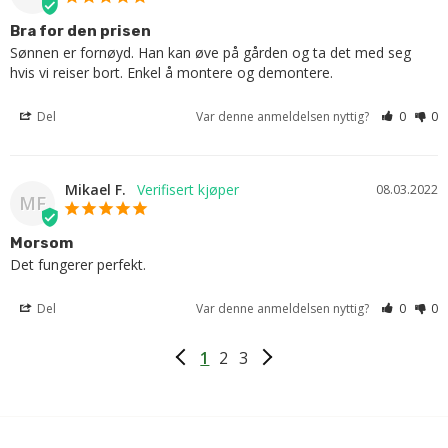
Bra for den prisen
Sønnen er fornøyd. Han kan øve på gården og ta det med seg 
hvis vi reiser bort. Enkel å montere og demontere.
Del
Var denne anmeldelsen nyttig?
0
0
Mikael F.
08.03.2022
MF
Morsom
Det fungerer perfekt.
Del
Var denne anmeldelsen nyttig?
0
0
1
2
3