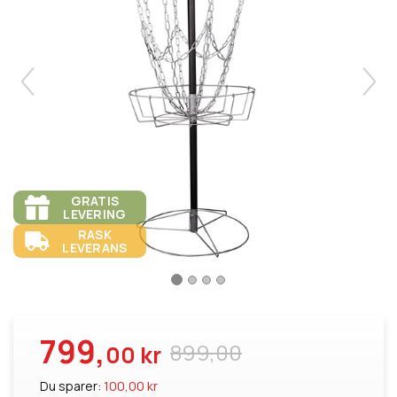
GRATIS
LEVERING
RASK
LEVERANS
799,
899,00
00 kr
Du sparer:
100,00 kr