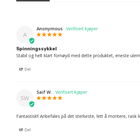
Anonymous
A
Spinningssykkel
Stabil og helt klart fornøyd med dette produktet, eneste ulempe
Del
Saif W.
SW
Fantastisk!! Anbefales på det sterkeste, lett å montere, rask l
Del