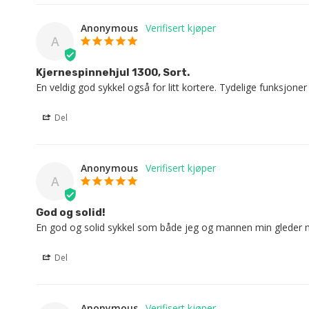
Anonymous
A
Kjernespinnehjul 1300, Sort.
En veldig god sykkel også for litt kortere. Tydelige funksjoner
Del
Anonymous
A
God og solid!
En god og solid sykkel som både jeg og mannen min gleder meg 
Del
Anonymous