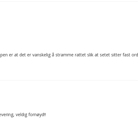
n er at det er vanskelig å stramme rattet slik at setet sitter fast ord
evering, veldig fornøyd!!