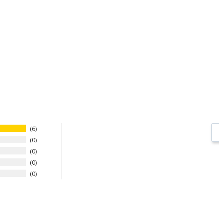
6
0
0
0
0