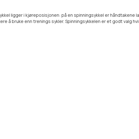
ykkel ligger i kjøreposisjonen: på en spinningsykkel er håndtakene l
lettere å bruke enn trenings sykler. Spinningsykkelen er et godt valg