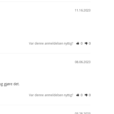
11.16.2023
Var denne anmeldelsen nyttig?
0
0
08.06.2023
ng gjøre det.
Var denne anmeldelsen nyttig?
0
0
03.28.2023