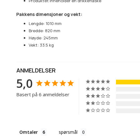
Produktet inneholder en drikkeflaske
Pakkens dimensjoner og vekt:
Lengde: 1010 mm
Bredde: 820 mm
Høyde: 245mm
Vekt: 33.5 kg
ANMELDELSER
5,0
Basert på 6 anmeldelser
Omtaler
spørsmål