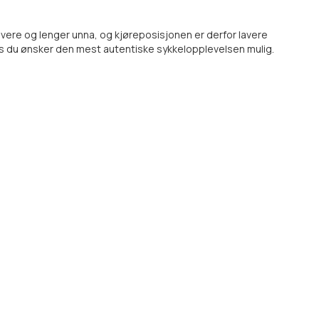
avere og lenger unna, og kjøreposisjonen er derfor lavere
 hvis du ønsker den mest autentiske sykkelopplevelsen mulig.