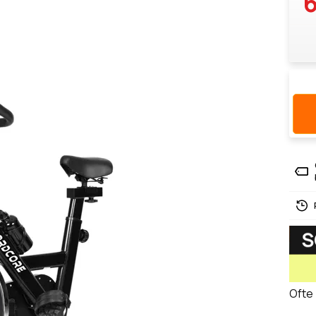
6
Ofte