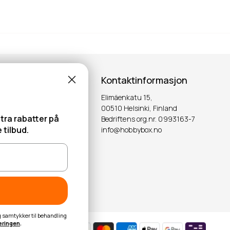
Kontaktinformasjon
Elimäenkatu 15,
00510 Helsinki, Finland
tra rabatter på
Bedriftens org.nr. 0993163-7
 tilbud.
info@hobbybox.no
OK
eg samtykker til behandling
æringen
.