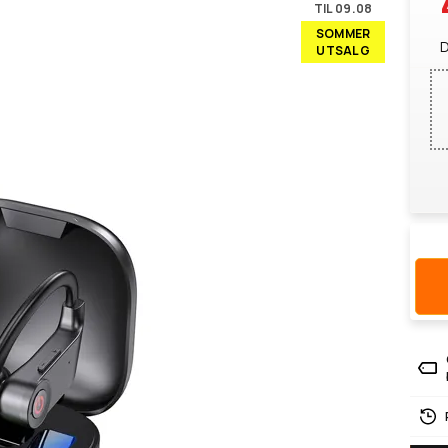
TIL 09.08
SOMMER
D
UTSALG