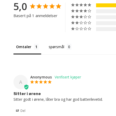
5,0
Basert på 1 anmeldelser
Omtaler
spørsmål
Anonymous
A
Sitter i ørene
Sitter godt i ørene, låter bra og har god batterilevetid.
Del