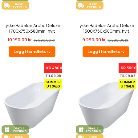
RASK
RASK
LEVERANS
LEVERANS
Lykke Badekar Arctic Deluxe
Lykke Badekar Arctic Deluxe
1700x750x580mm, hvit
1500x750x580mm, hvit
10 190,00 kr
9 290,00 kr
14 990,00 kr
13 290,00 kr
Legg i handlekurv
Legg i handlekurv
-KR 4800
-KR 3600
TIL 09.08
TIL 09.08
SOMMER
SOMMER
UTSALG
UTSALG
GRATIS
GRATIS
LEVERING
LEVERING
RASK
RASK