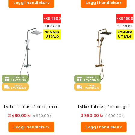
Legg i handlekurv
Legg i handlekurv
-KR 2500
-KR 1000
TIL 09.08
TIL 09.08
SOMMER
SOMMER
UTSALG
UTSALG
GRATIS
GRATIS
LEVERING
LEVERING
RASK
RASK
LEVERANS
LEVERANS
Lykke Takdusj Deluxe, krom
Lykke Takdusj Deluxe, gull
2 490,00 kr
3 990,00 kr
4 990,00 kr
4 990,00 kr
Legg i handlekurv
Legg i handlekurv