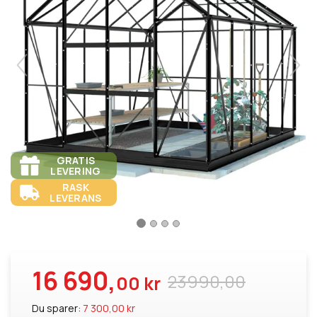
GRATIS
LEVERING
RASK
LEVERANS
16 690,
23990,00
00 kr
Du sparer:
7 300,00 kr