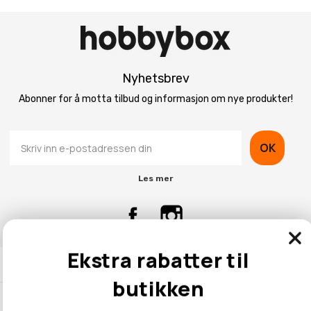
Nyhetsbrev
Abonner for å motta tilbud og informasjon om nye produkter!
OK
Les mer
Ekstra rabatter til
Kontaktinformasjon
butikken
Kundeservice