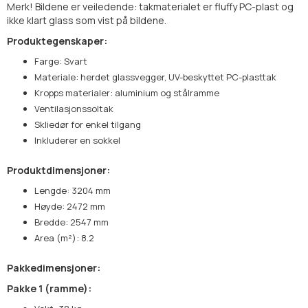
Merk! Bildene er veiledende: takmaterialet er fluffy PC-plast og
ikke klart glass som vist på bildene.
Produktegenskaper:
Farge: Svart
Materiale: herdet glassvegger, UV-beskyttet PC-plasttak
Kropps materialer: aluminium og stålramme
Ventilasjonssoltak
Skliedør for enkel tilgang
Inkluderer en sokkel
Produktdimensjoner:
Lengde: 3204 mm
Høyde: 2472 mm
Bredde: 2547 mm
Area (m²): 8.2
Pakkedimensjoner:
Pakke 1 (ramme):