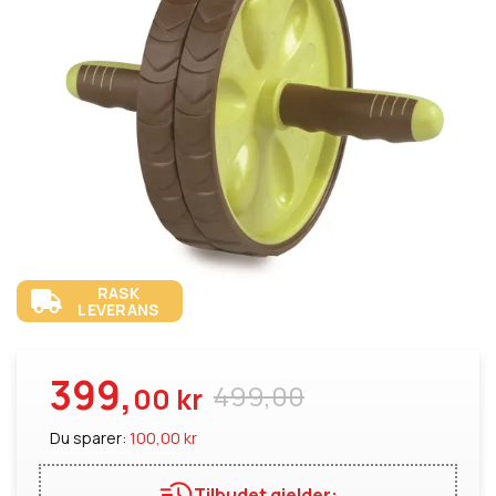
RASK
LEVERANS
399,
499,00
00 kr
Du sparer:
100,00 kr
Tilbudet gjelder: