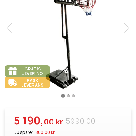
GRATIS
LEVERING
RASK
LEVERANS
5 190,
5990,00
00 kr
Du sparer:
800,00 kr