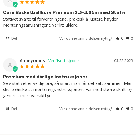
A
Core Basketballkurv Premium 2,3-3,05m med Stativ
Stativet svarte til forventningene, praktisk å justere høyden. 
Monteringsanvisningene var litt uklare.
Del
Var denne anmeldelsen nyttig?
0
0
Anonymous
05.22.2025
A
Premium med dårlige instruksjoner
Selv stativet er veldig bra, så snart man får det satt sammen. Man 
skulle ønske at monteringsinstruksjonene var med større skrift og 
generelt mer oversiktlige.
Del
Var denne anmeldelsen nyttig?
0
0