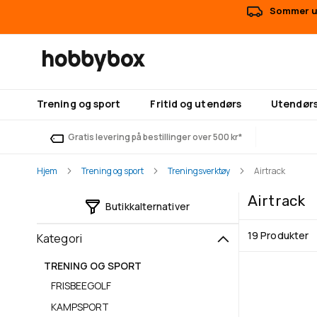
Sommer ut
Trening og sport
Fritid og utendørs
Utendørs
Gratis levering på bestillinger over 500 kr*
Hjem
Trening og sport
Treningsverktøy
Airtrack
Airtrack
Butikkalternativer
19
Produkter
Kategori
TRENING OG SPORT
FRISBEEGOLF
KAMPSPORT