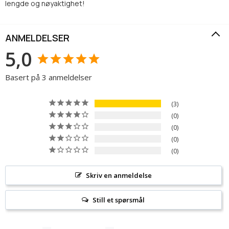
lengde og nøyaktighet!
ANMELDELSER
5,0
Basert på 3 anmeldelser
3
0
0
0
0
Skriv en anmeldelse
Still et spørsmål