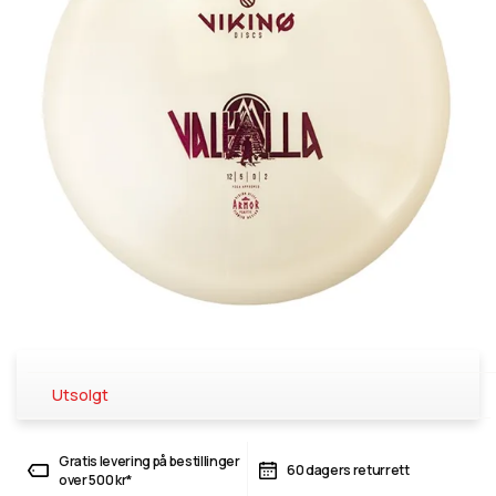
Utsolgt
Gratis levering på bestillinger
60 dagers returrett
over 500 kr*