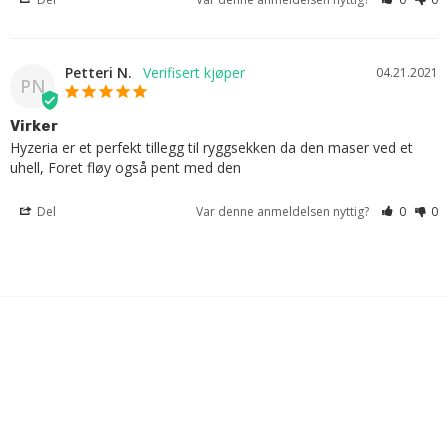
Petteri N.
04.21.2021
PN
Virker
Hyzeria er et perfekt tillegg til ryggsekken da den maser ved et 
uhell, Foret fløy også pent med den
Del
Var denne anmeldelsen nyttig?
0
0