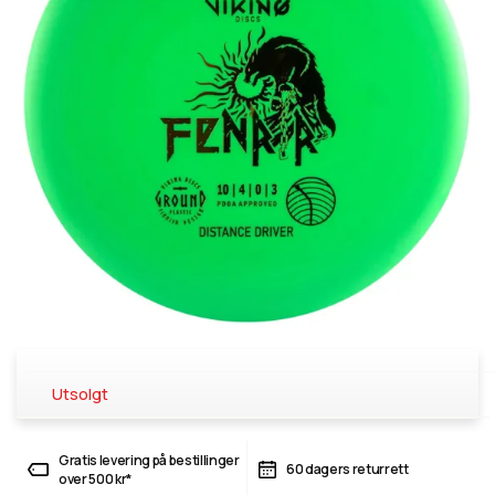
Utsolgt
Gratis levering på bestillinger
60 dagers returrett
over 500 kr*