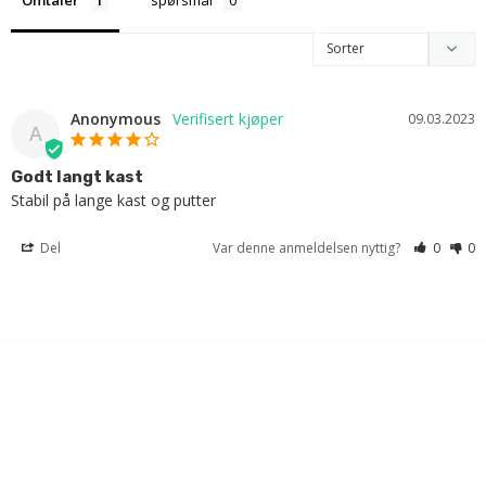
Omtaler
spørsmål
Anonymous
09.03.2023
A
Godt langt kast
Stabil på lange kast og putter
Del
Var denne anmeldelsen nyttig?
0
0