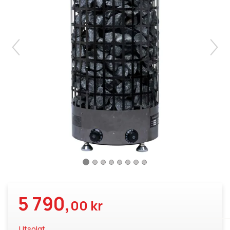
5 790,
00 kr
Utsolgt