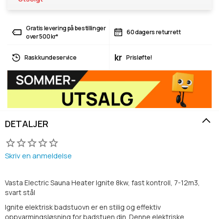
Gratis levering på bestillinger
60 dagers returrett
over 500 kr*
kr
Rask kundeservice
Prisløfte!
DETALJER
Skriv en anmeldelse
Vasta Electric Sauna Heater Ignite 8kw, fast kontroll, 7-12m3,
svart stål
Ignite elektrisk badstuovn er en stilig og effektiv
oppvarmingsløsning for badstuen din. Denne elektriske