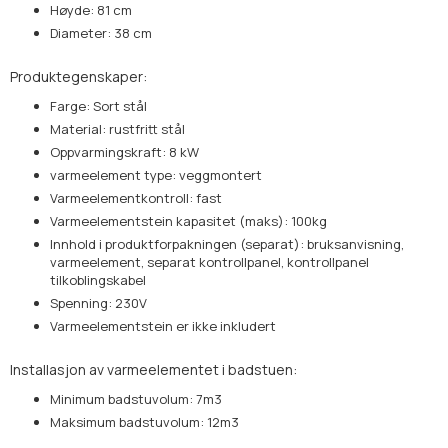
Høyde: 81 cm
Diameter: 38 cm
Produktegenskaper:
Farge: Sort stål
Material: rustfritt stål
Oppvarmingskraft: 8 kW
varmeelement type: veggmontert
Varmeelementkontroll: fast
Varmeelementstein kapasitet (maks): 100kg
Innhold i produktforpakningen (separat): bruksanvisning,
varmeelement, separat kontrollpanel, kontrollpanel
tilkoblingskabel
Spenning: 230V
Varmeelementstein er ikke inkludert
Installasjon av varmeelementet i badstuen:
Minimum badstuvolum: 7m3
Maksimum badstuvolum: 12m3