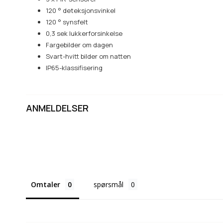
120 ° deteksjonsvinkel
120 ° synsfelt
0,3 sek lukkerforsinkelse
Fargebilder om dagen
Svart-hvitt bilder om natten
IP65-klassifisering
ANMELDELSER
Omtaler
spørsmål