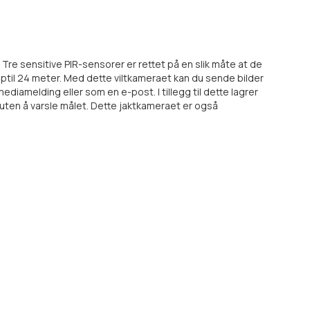
Tre sensitive PIR-sensorer er rettet på en slik måte at de
ptil 24 meter. Med dette viltkameraet kan du sende bilder
ediamelding eller som en e-post. I tillegg til dette lagrer
n uten å varsle målet. Dette jaktkameraet er også