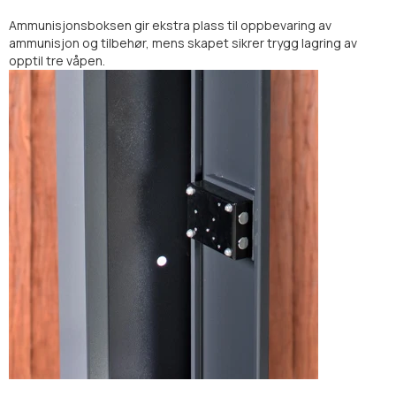
Ammunisjonsboksen gir ekstra plass til oppbevaring av
ammunisjon og tilbehør, mens skapet sikrer trygg lagring av
opptil tre våpen.