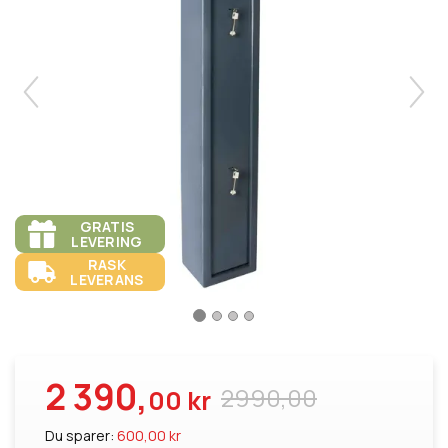
GRATIS
LEVERING
RASK
LEVERANS
2 390,
2990,00
00 kr
Du sparer:
600,00 kr