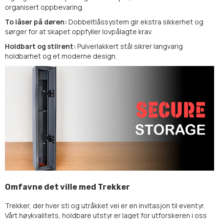
organisert oppbevaring.
To låser på døren:
Dobbeltlåssystem gir ekstra sikkerhet og
sørger for at skapet oppfyller lovpålagte krav.
Holdbart og stilrent:
Pulverlakkert stål sikrer langvarig
holdbarhet og et moderne design.
Omfavne det ville med Trekker
Trekker, der hver sti og utråkket vei er en invitasjon til eventyr.
Vårt høykvalitets, holdbare utstyr er laget for utforskeren i oss