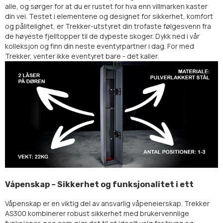
alle, og sørger for at du er rustet for hva enn villmarken kaster
din vei. Testet i elementene og designet for sikkerhet, komfort
og pålitelighet, er Trekker-utstyret din trofaste følgesvenn fra
de høyeste fjelltopper til de dypeste skoger. Dykk ned i vår
kolleksjon og finn din neste eventyrpartner i dag. For med
Trekker, venter ikke eventyret bare - det kaller.
Våpenskap – Sikkerhet og funksjonalitet i ett
Våpenskap er en viktig del av ansvarlig våpeneierskap. Trekker
AS300 kombinerer robust sikkerhet med brukervennlige