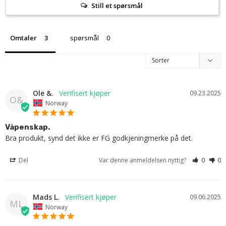
Still et spørsmål
Omtaler
spørsmål
Ole &.
09.23.2025
O&
Norway
Våpenskap.
Bra produkt, synd det ikke er FG godkjeningmerke på det.
Del
Var denne anmeldelsen nyttig?
0
0
Mads L.
09.06.2025
ML
Norway