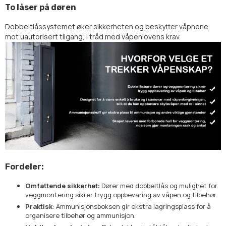
To låser på døren
Dobbeltlåssystemet øker sikkerheten og beskytter våpnene
mot uautorisert tilgang, i tråd med våpenlovens krav.
Fordeler:
Omfattende sikkerhet:
Dører med dobbeltlås og mulighet for
veggmontering sikrer trygg oppbevaring av våpen og tilbehør.
Praktisk:
Ammunisjonsboksen gir ekstra lagringsplass for å
organisere tilbehør og ammunisjon.