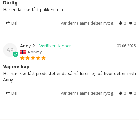
Dårlig
Har enda ikke fått pakken min….
Del
Var denne anmeldelsen nyttig?
0
0
Anny P.
09.06.2025
AP
Norway
Våpenskap
Hei har ikke fått produktet enda så nå lurer jeg på hvor det er mvh 
Anny
Del
Var denne anmeldelsen nyttig?
0
0