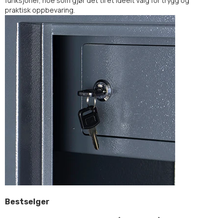
funksjoner, noe som gjør det til et ideelt valg for trygg og
praktisk oppbevaring.
Bestselger