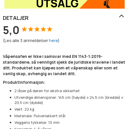
DETALJER
5,0
(
Les alle
3
anmeldelser
here
)
Våpensafen er ikke i samsvar med EN 1143-1:2019-
standardene, så vennligst sjekk de juridiske kravene i landet
ditt. Produktet kan kjøpes som et våpenskap eller som et
vanlig skap, avhengig av landet ditt.
Produktinformasjon:
2 låser på døren for ekstra sikkerhet
Utvendige dimensjoner: 145 cm (høyde) x 24,5 cm (bredde) x
20,5 cm (dybde)
Vekt: 22 kg
Materiale: Pulverlakkert stål
Veggens tykkelse: 1,5 mm