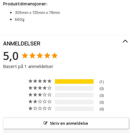
Produktdimensjoner:
305mm x 135mm x 78mm
660g
ANMELDELSER
5,0
Basert på 1 anmeldelser
1
0
0
0
0
Skriv en anmeldelse