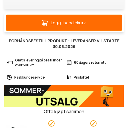
Legg i handlekurv
FORHÅNDSBESTILL PRODUKT - LEVERANSER VIL STARTE
30.08.2026
Gratis levering på bestillinger
60 dagers returrett
over 500 kr*
kr
Rask kundeservice
Prisløfte!
Ofte kjøpt sammen