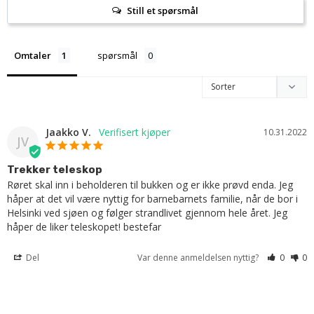
Still et spørsmål
Omtaler
spørsmål
Jaakko V.
10.31.2022
JV
Trekker teleskop
Røret skal inn i beholderen til bukken og er ikke prøvd enda. Jeg 
håper at det vil være nyttig for barnebarnets familie, når de bor i 
Helsinki ved sjøen og følger strandlivet gjennom hele året. Jeg 
håper de liker teleskopet! bestefar
Del
Var denne anmeldelsen nyttig?
0
0