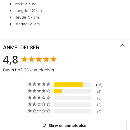
Vekt: 21.9 kg
Lengde: 121 cm
Høyde: 57 cm
Bredde: 21 cm
ANMELDELSER
4,8
Basert på 23 anmeldelser
18
5
0
0
0
Skriv en anmeldelse