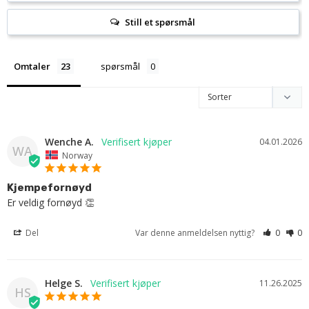
Still et spørsmål
Omtaler
spørsmål
Wenche A.
04.01.2026
WA
Norway
Kjempefornøyd
Er veldig fornøyd 👏
Del
Var denne anmeldelsen nyttig?
0
0
Helge S.
11.26.2025
HS