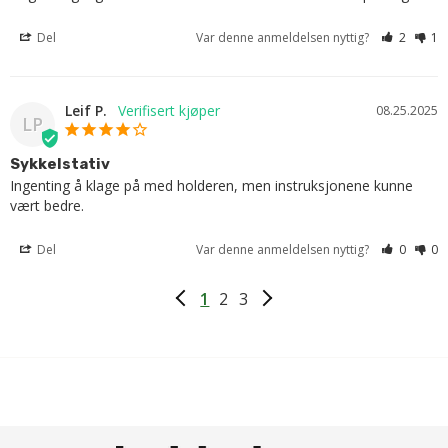
Del
Var denne anmeldelsen nyttig?
2
1
Leif P.
08.25.2025
LP
Sykkelstativ
Ingenting å klage på med holderen, men instruksjonene kunne 
vært bedre.
Del
Var denne anmeldelsen nyttig?
0
0
1
2
3