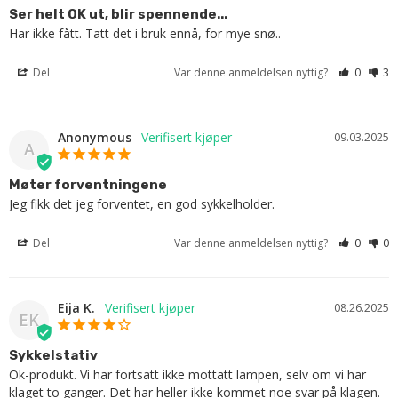
Ser helt OK ut, blir spennende...
Har ikke fått. Tatt det i bruk ennå, for mye snø..
Del
Var denne anmeldelsen nyttig?
0
3
Anonymous
09.03.2025
A
Møter forventningene
Jeg fikk det jeg forventet, en god sykkelholder.
Del
Var denne anmeldelsen nyttig?
0
0
Eija K.
08.26.2025
EK
Sykkelstativ
Ok-produkt. Vi har fortsatt ikke mottatt lampen, selv om vi har 
klaget to ganger. Det har heller ikke kommet noe svar på klagen.