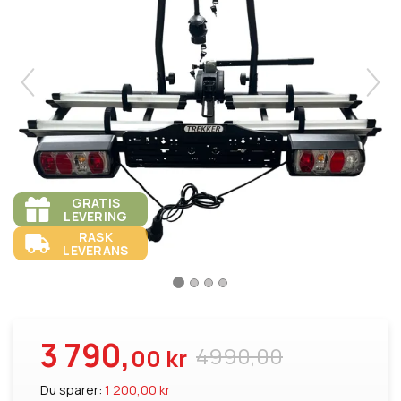
GRATIS
LEVERING
RASK
LEVERANS
3 790,
4990,00
00 kr
Du sparer:
1 200,00 kr