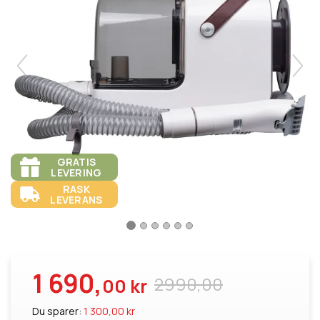
GRATIS
LEVERING
RASK
LEVERANS
1 690,
2990,00
00 kr
Du sparer:
1 300,00 kr