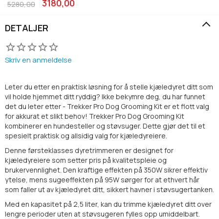
3180,00
5280,00
DETALJER
Skriv en anmeldelse
Leter du etter en praktisk løsning for å stelle kjæledyret ditt som
vil holde hjemmet ditt ryddig? Ikke bekymre deg, du har funnet
det du leter etter - Trekker Pro Dog Grooming Kit er et flott valg
for akkurat et slikt behov! Trekker Pro Dog Grooming Kit
kombinerer en hundesteller og støvsuger. Dette gjør det til et
spesielt praktisk og allsidig valg for kjæledyreiere.
Denne førsteklasses dyretrimmeren er designet for
kjæledyreiere som setter pris på kvalitetspleie og
brukervennlighet. Den kraftige effekten på 350W sikrer effektiv
ytelse, mens sugeeffekten på 95W sørger for at ethvert hår
som faller ut av kjæledyret ditt, sikkert havner i støvsugertanken.
Med en kapasitet på 2,5 liter, kan du trimme kjæledyret ditt over
lengre perioder uten at støvsugeren fylles opp umiddelbart.