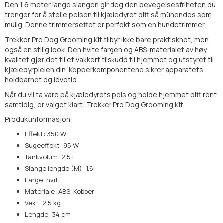
Den 1,6 meter lange slangen gir deg den bevegelsesfriheten du
trenger for å stelle pelsen til kjæledyret ditt så mühendos som
mulig. Denne trimmersettet er perfekt som en hundetrimmer.
Trekker Pro Dog Grooming Kit tilbyr ikke bare praktiskhet, men
også en stilig look. Den hvite fargen og ABS-materialet av høy
kvalitet gjør det til et vakkert tilskudd til hjemmet og utstyret til
kjæledyrpleien din. Kopperkomponentene sikrer apparatets
holdbarhet og levetid.
Når du vil ta vare på kjæledyrets pels og holde hjemmet ditt rent
samtidig, er valget klart: Trekker Pro Dog Grooming Kit.
Produktinformasjon:
Effekt: 350 W
Sugeeffekt: 95 W
Tankvolum: 2,5 l
Slange lengde (M): 1.6
Farge: hvit
Materiale: ABS, Kobber
Vekt: 2.5 kg
Lengde: 34 cm