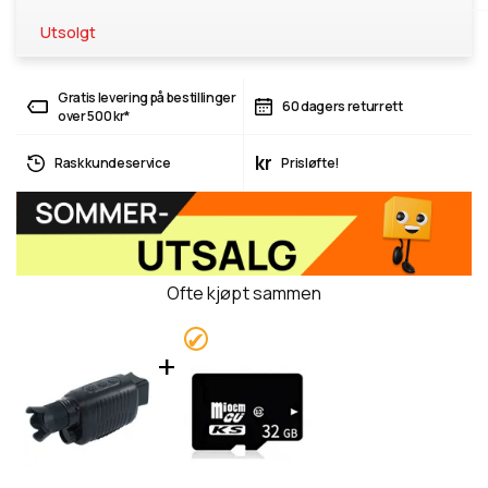
Utsolgt
Gratis levering på bestillinger
60 dagers returrett
over 500 kr*
kr
Rask kundeservice
Prisløfte!
Ofte kjøpt sammen