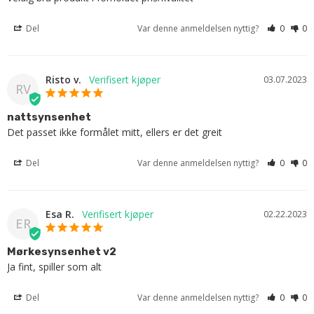
Del
Var denne anmeldelsen nyttig?
0
0
Risto v.
03.07.2023
RV
nattsynsenhet
Det passet ikke formålet mitt, ellers er det greit
Del
Var denne anmeldelsen nyttig?
0
0
Esa R.
02.22.2023
ER
Mørkesynsenhet v2
Ja fint, spiller som alt
Del
Var denne anmeldelsen nyttig?
0
0