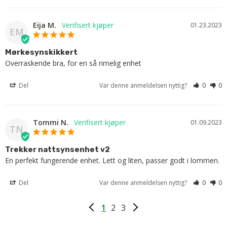
Eija M.
01.23.2023
EM
Mørkesynskikkert
Overraskende bra, for en så rimelig enhet
Del
Var denne anmeldelsen nyttig?
0
0
Tommi N.
01.09.2023
TN
Trekker nattsynsenhet v2
En perfekt fungerende enhet. Lett og liten, passer godt i lommen.
Del
Var denne anmeldelsen nyttig?
0
0
1
2
3