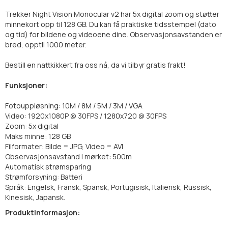
Trekker Night Vision Monocular v2 har 5x digital zoom og støtter
minnekort opp til 128 GB. Du kan få praktiske tidsstempel (dato
og tid) for bildene og videoene dine. Observasjonsavstanden er
bred, opptil 1000 meter.
Bestill en nattkikkert fra oss nå, da vi tilbyr gratis frakt!
Funksjoner:
Fotouppløsning: 10M / 8M / 5M / 3M / VGA
Video: 1920x1080P @ 30FPS / 1280x720 @ 30FPS
Zoom: 5x digital
Maks minne: 128 GB
Filformater: Bilde = JPG, Video = AVI
Observasjonsavstand i mørket: 500m
Automatisk strømsparing
Strømforsyning: Batteri
Språk: Engelsk, Fransk, Spansk, Portugisisk, Italiensk, Russisk,
Kinesisk, Japansk.
Produktinformasjon: