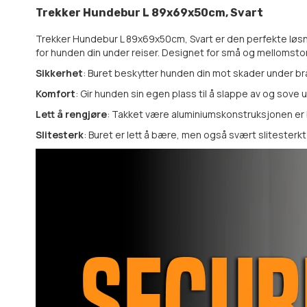
Trekker Hundebur L 89x69x50cm, Svart
Trekker Hundebur L 89x69x50cm, Svart er den perfekte løsnin
for hunden din under reiser. Designet for små og mellomstore
Sikkerhet
: Buret beskytter hunden din mot skader under brå 
Komfort
: Gir hunden sin egen plass til å slappe av og sove u
Lett å rengjøre
: Takket være aluminiumskonstruksjonen er b
Slitesterk
: Buret er lett å bære, men også svært slitesterkt