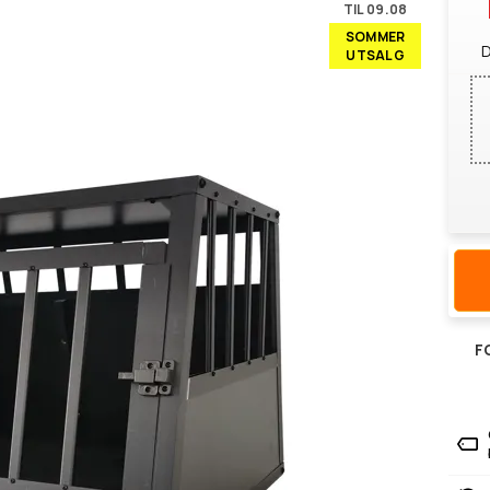
TIL 09.08
SOMMER
D
UTSALG
F