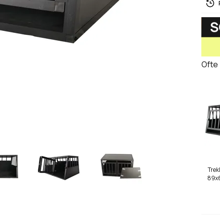
Ofte
Trek
89x6