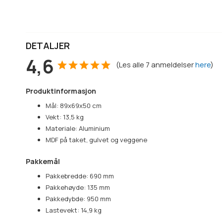
DETALJER
4,6
(
Les alle
7
anmeldelser
here
)
Produktinformasjon
Mål: 89x69x50 cm
Vekt: 13,5 kg
Materiale: Aluminium
MDF på taket, gulvet og veggene
Pakkemål
Pakkebredde: 690 mm
Pakkehøyde: 135 mm
Pakkedybde: 950 mm
Lastevekt: 14,9 kg