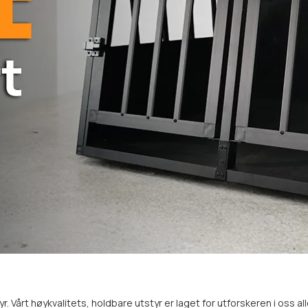
tyr. Vårt høykvalitets, holdbare utstyr er laget for utforskeren i oss a