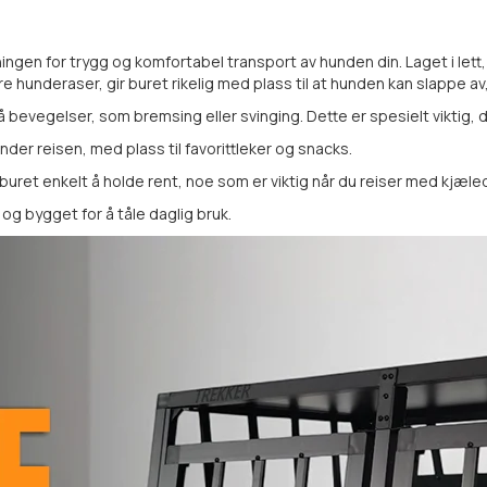
gen for trygg og komfortabel transport av hunden din. Laget i lett,
 hunderaser, gir buret rikelig med plass til at hunden kan slappe av
bevegelser, som bremsing eller svinging. Dette er spesielt viktig, da
nder reisen, med plass til favorittleker og snacks.
uret enkelt å holde rent, noe som er viktig når du reiser med kjæled
 og bygget for å tåle daglig bruk.