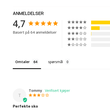
ANMELDELSER
4,7
Basert på 64 anmeldelser
Omtaler
spørsmål
Tommy
T
Perfekte sko