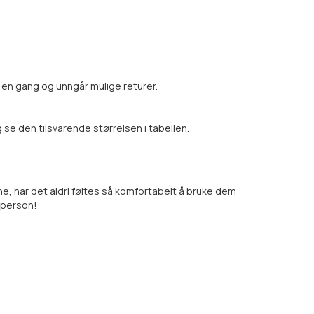
d en gang og unngår mulige returer.
 se den tilsvarende størrelsen i tabellen.
, har det aldri føltes så komfortabelt å bruke dem
k person!