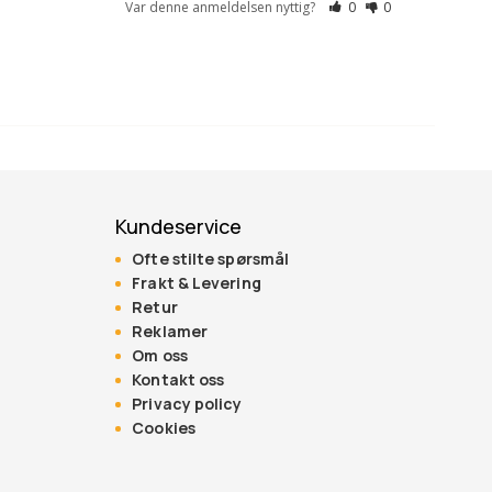
Var denne anmeldelsen nyttig?
0
0
Kundeservice
Ofte stilte spørsmål
Frakt & Levering
Retur
Reklamer
Om oss
Kontakt oss
Privacy policy
Cookies