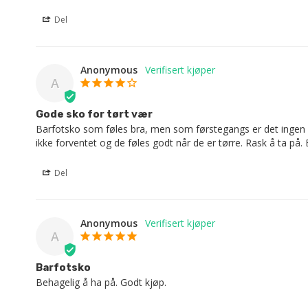
Del
Anonymous
A
Gode ​​sko for tørt vær
Barfotsko som føles bra, men som førstegangs er det ingen sa
ikke forventet og de føles godt når de er tørre. Rask å ta på. Et
Del
Anonymous
A
Barfotsko
Behagelig å ha på. Godt kjøp.