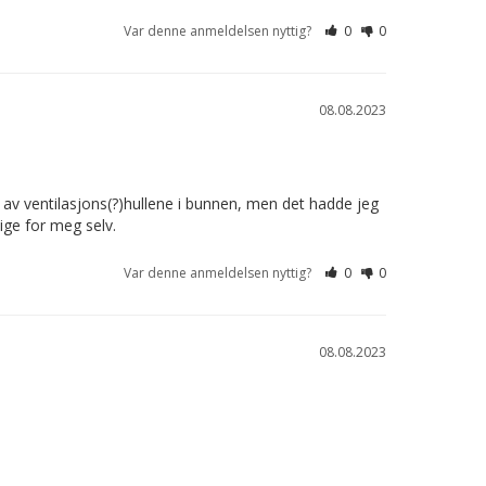
Var denne anmeldelsen nyttig?
0
0
08.08.2023
v ventilasjons(?)hullene i bunnen, men det hadde jeg 
tige for meg selv.
Var denne anmeldelsen nyttig?
0
0
08.08.2023