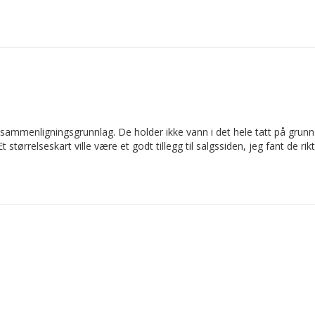
mmenligningsgrunnlag. De holder ikke vann i det hele tatt på grunn a
 størrelseskart ville være et godt tillegg til salgssiden, jeg fant de rik