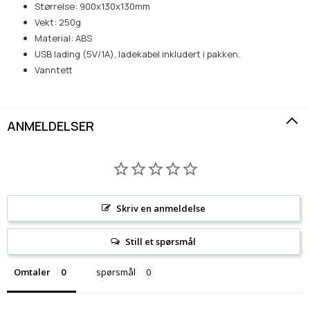
Størrelse: 900x130x130mm
Vekt: 250g
Material: ABS
USB lading (5V/1A), ladekabel inkludert i pakken.
Vanntett
ANMELDELSER
Skriv en anmeldelse
Still et spørsmål
Omtaler
spørsmål