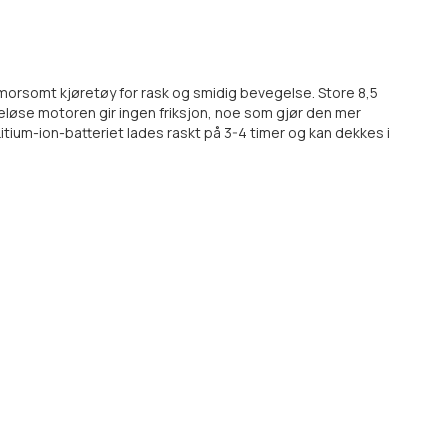
et morsomt kjøretøy for rask og smidig bevegelse. Store 8,5
eløse motoren gir ingen friksjon, noe som gjør den mer
tium-ion-batteriet lades raskt på 3-4 timer og kan dekkes i