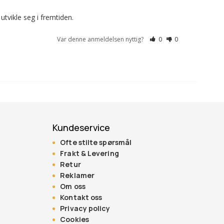
utvikle seg i fremtiden.
Var denne anmeldelsen nyttig?
0
0
Kundeservice
Ofte stilte spørsmål
Frakt & Levering
Retur
Reklamer
Om oss
Kontakt oss
Privacy policy
Cookies