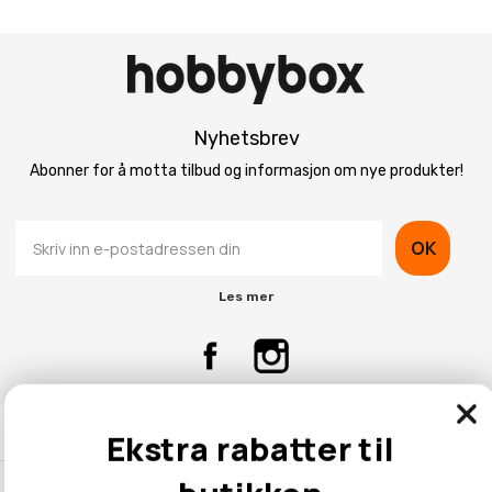
Nyhetsbrev
Abonner for å motta tilbud og informasjon om nye produkter!
OK
Les mer
Kontaktinformasjon
Ekstra rabatter til
Kundeservice