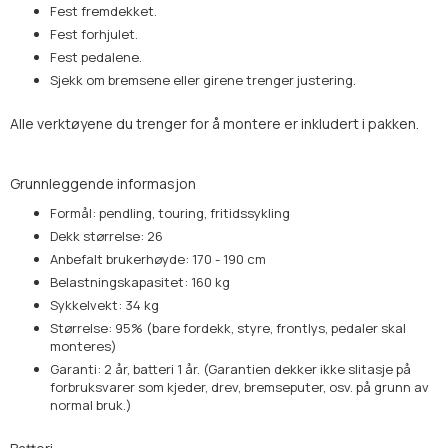
Fest fremdekket.
Fest forhjulet.
Fest pedalene.
Sjekk om bremsene eller girene trenger justering.
Alle verktøyene du trenger for å montere er inkludert i pakken.
Grunnleggende informasjon
Formål: pendling, touring, fritidssykling
Dekk størrelse: 26
Anbefalt brukerhøyde: 170 - 190 cm
Belastningskapasitet: 160 kg
Sykkelvekt: 34 kg
Størrelse: 95% (bare fordekk, styre, frontlys, pedaler skal
monteres)
Garanti: 2 år, batteri 1 år. (Garantien dekker ikke slitasje på
forbruksvarer som kjeder, drev, bremseputer, osv. på grunn av
normal bruk.)