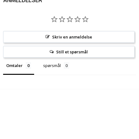
ANMELDELSER
Skriv en anmeldelse
Still et spørsmål
Omtaler
spørsmål