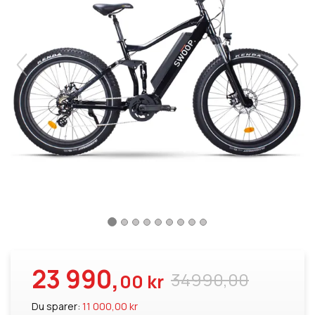
23 990,
34990,00
00 kr
Du sparer:
11 000,00 kr