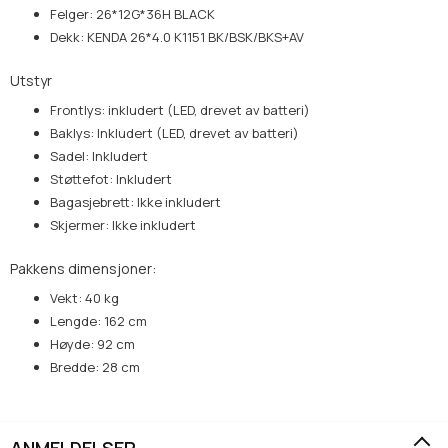
Felger: 26*12G*36H BLACK
Dekk: KENDA 26*4.0 K1151 BK/BSK/BKS+AV
Utstyr
Frontlys: inkludert (LED, drevet av batteri)
Baklys: Inkludert (LED, drevet av batteri)
Sadel: Inkludert
Støttefot: Inkludert
Bagasjebrett: Ikke inkludert
Skjermer: Ikke inkludert
Pakkens dimensjoner:
Vekt: 40 kg
Lengde: 162 cm
Høyde: 92 cm
Bredde: 28 cm