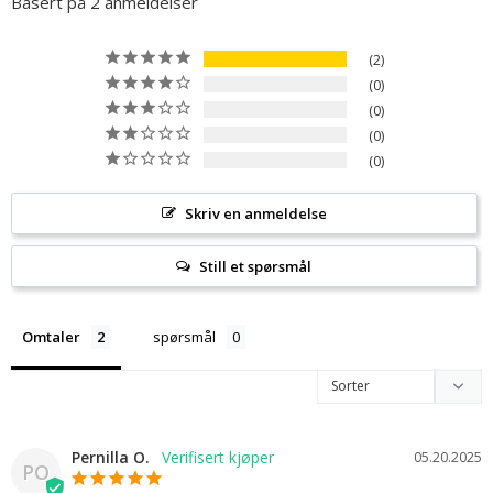
Basert på 2 anmeldelser
2
0
0
0
0
Skriv en anmeldelse
Still et spørsmål
Omtaler
spørsmål
Pernilla O.
05.20.2025
PO