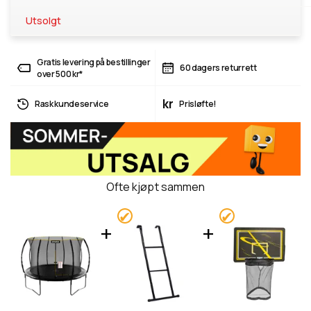
Utsolgt
Gratis levering på bestillinger
60 dagers returrett
over 500 kr*
kr
Rask kundeservice
Prisløfte!
Ofte kjøpt sammen