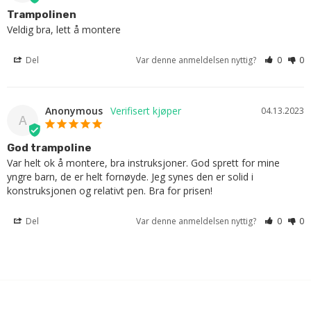
Trampolinen
Veldig bra, lett å montere
Del
Var denne anmeldelsen nyttig?
0
0
Anonymous
04.13.2023
A
God trampoline
Var helt ok å montere, bra instruksjoner. God sprett for mine 
yngre barn, de er helt fornøyde. Jeg synes den er solid i 
konstruksjonen og relativt pen. Bra for prisen!
Del
Var denne anmeldelsen nyttig?
0
0