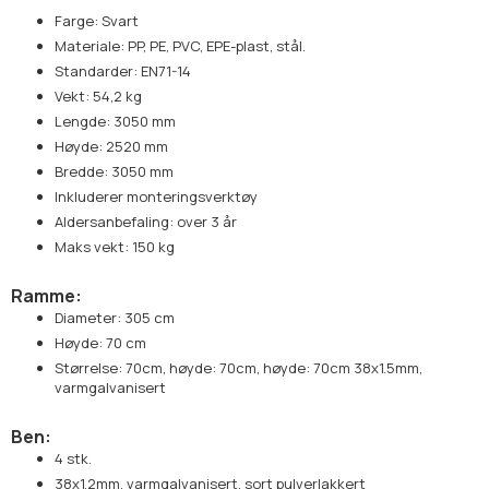
Farge: Svart
Materiale: PP, PE, PVC, EPE-plast, stål.
Standarder: EN71-14
Vekt: 54,2 kg
Lengde: 3050 mm
Høyde: 2520 mm
Bredde: 3050 mm
Inkluderer monteringsverktøy
Aldersanbefaling: over 3 år
Maks vekt: 150 kg
Ramme:
Diameter: 305 cm
Høyde: 70 cm
Størrelse: 70cm, høyde: 70cm, høyde: 70cm 38x1.5mm,
varmgalvanisert
Ben:
4 stk.
38x1.2mm, varmgalvanisert, sort pulverlakkert