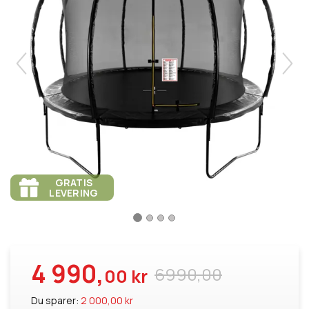
GRATIS
LEVERING
4 990,
6990,00
00 kr
Du sparer:
2 000,00 kr