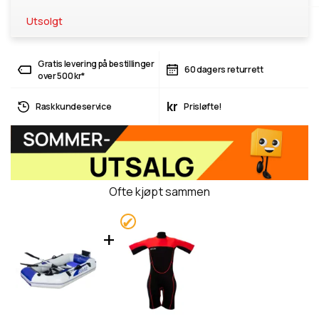
Utsolgt
Gratis levering på bestillinger
60 dagers returrett
over 500 kr*
kr
Rask kundeservice
Prisløfte!
Ofte kjøpt sammen