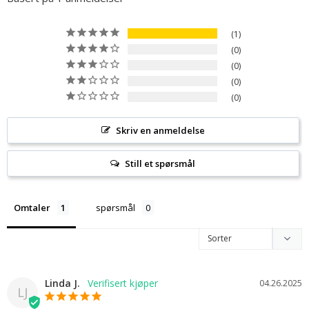
1
0
0
0
0
Skriv en anmeldelse
Still et spørsmål
Omtaler
spørsmål
Linda J.
04.26.2025
LJ