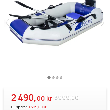
2 490,
3999,00
00 kr
Du sparer:
1 509,00 kr