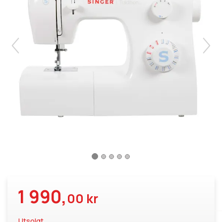
1 990,
00 kr
Utsolgt