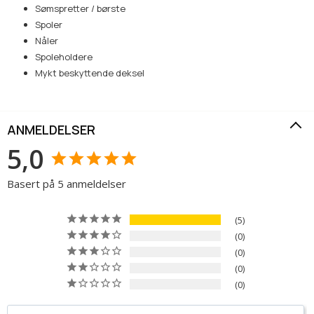
Sømspretter / børste
Spoler
Nåler
Spoleholdere
Mykt beskyttende deksel
ANMELDELSER
5,0
Basert på 5 anmeldelser
5
0
0
0
0