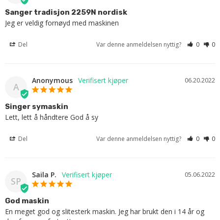
Sanger tradisjon 2259N nordisk
Jeg er veldig fornøyd med maskinen
Del
Var denne anmeldelsen nyttig?
0
0
Anonymous
06.20.2022
A
Singer symaskin
Lett, lett å håndtere God å sy
Del
Var denne anmeldelsen nyttig?
0
0
Saila P.
05.06.2022
SP
God maskin
En meget god og slitesterk maskin. Jeg har brukt den i 14 år og 