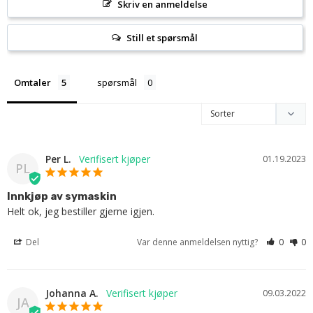
Skriv en anmeldelse
Still et spørsmål
Omtaler
spørsmål
Per L.
01.19.2023
PL
Innkjøp av symaskin
Helt ok, jeg bestiller gjerne igjen.
Del
Var denne anmeldelsen nyttig?
0
0
Johanna A.
09.03.2022
JA