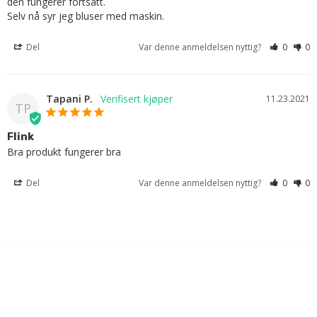
den fungerer fortsatt.

Selv nå syr jeg bluser med maskin.
Del
Var denne anmeldelsen nyttig?
0
0
Tapani P.
11.23.2021
TP
Flink
Bra produkt fungerer bra
Del
Var denne anmeldelsen nyttig?
0
0