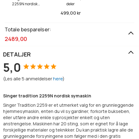
2259N nordisk
deler
symaskin
499,
00 kr
Totale besparelser:
2489,00
DETALJER
5,0
(
Les alle
5
anmeldelser
here
)
Singer tradition 2259N nordisk symaskin
Singer Tradition 2259 er et utmerket valg for en grunnleggende
hjemmesymaskin, enten du vil sy gardiner, forkorte bukseben,
eller utføre andre enkle syprosjekter enkelt og uten
anstrengelse. Maskinen har 20 sting, som er egnet for å lage
forskjellige materialer og teknikker. Du kan praktisk lagre alle de
grunnleggende forsyningene som følger med i den gratis