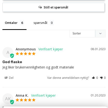
Still et spørsmål
Omtaler
spørsmål
Anonymous
08.01.2023
A
God flaske
Jeg liker brukervennligheten og godt materiale
Del
Var denne anmeldelsen nyttig?
0
0
Anna K.
01.20.2023
AK