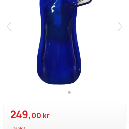
249,
00 kr
Utsolgt