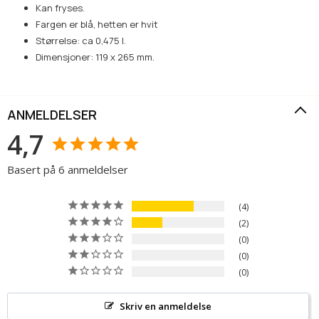
Kan fryses.
Fargen er blå, hetten er hvit
Størrelse: ca 0,475 l.
Dimensjoner: 119 x 265 mm.
ANMELDELSER
4,7
Basert på 6 anmeldelser
4
2
0
0
0
Skriv en anmeldelse