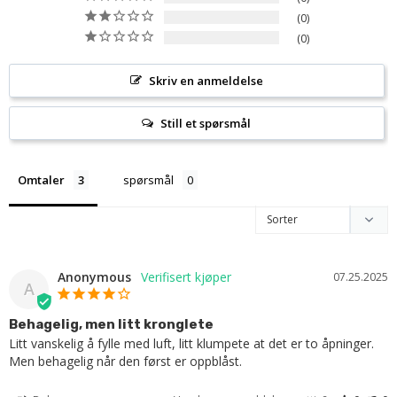
0
0
Skriv en anmeldelse
Still et spørsmål
Omtaler
spørsmål
Anonymous
07.25.2025
A
Behagelig, men litt kronglete
Litt vanskelig å fylle med luft, litt klumpete at det er to åpninger. 
Men behagelig når den først er oppblåst.