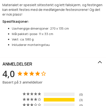
Materialet er spesielt slitesterkt og lett fallskjerm, og festingen
kan enkelt festes med de medfølgende festesnorene! Og det
er nok plass!
Spesifikasjoner:
Uavhengige dimensjoner: 270 x 135 cm
Mål pakket i pose: 11 x 33 cm
Vekt: ca. 580 g
Inkluderer monteringstau
ANMELDELSER
4,0
Basert på 3 anmeldelser
0
3
0