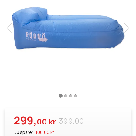
299,
399,00
00 kr
Du sparer:
100,00 kr