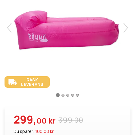
RASK
LEVERANS
299,
399,00
00 kr
Du sparer:
100,00 kr