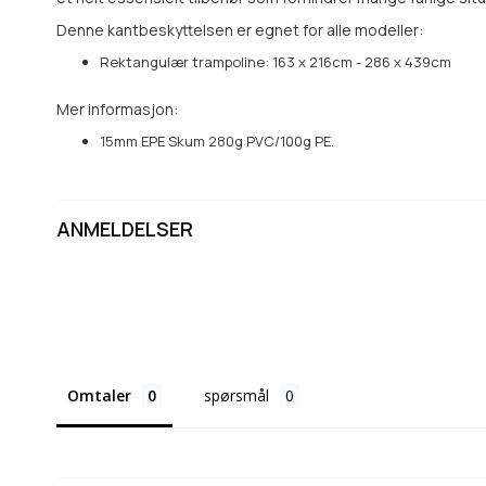
Denne kantbeskyttelsen er egnet for alle modeller:
Rektangulær trampoline: 163 x 216cm - 286 x 439cm
Mer informasjon:
15mm EPE Skum 280g PVC/100g PE.
ANMELDELSER
Omtaler
spørsmål