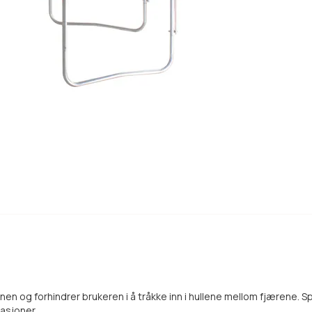
n og forhindrer brukeren i å tråkke inn i hullene mellom fjærene. S
uasjoner.