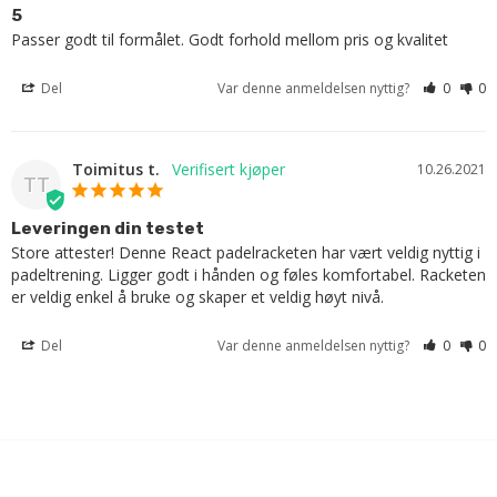
5
Passer godt til formålet. Godt forhold mellom pris og kvalitet
Del
Var denne anmeldelsen nyttig?
0
0
Toimitus t.
10.26.2021
TT
Leveringen din testet
Store attester! Denne React padelracketen har vært veldig nyttig i 
padeltrening. Ligger godt i hånden og føles komfortabel. Racketen 
er veldig enkel å bruke og skaper et veldig høyt nivå.
Del
Var denne anmeldelsen nyttig?
0
0