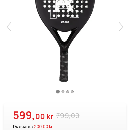
599,
799,00
00 kr
Du sparer:
200,00 kr