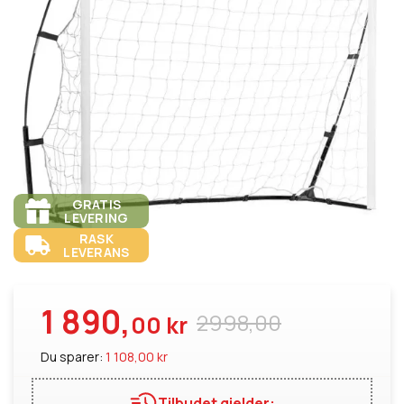
GRATIS
LEVERING
RASK
LEVERANS
1 890,
2998,00
00 kr
Du sparer:
1 108,00 kr
Tilbudet gjelder: