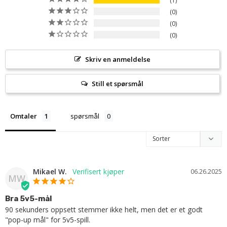
1
0
0
0
Skriv en anmeldelse
Still et spørsmål
Omtaler
spørsmål
Mikael W.
06.26.2025
MW
Bra 5v5-mål
90 sekunders oppsett stemmer ikke helt, men det er et godt 
"pop-up mål" for 5v5-spill.